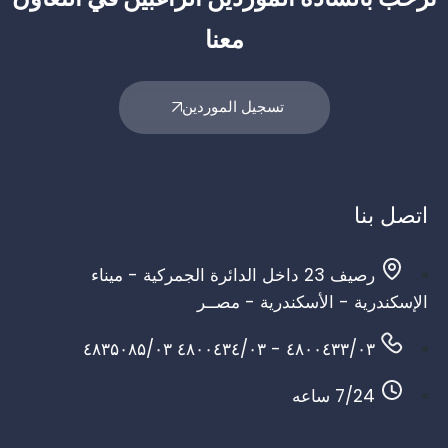
معنا
تسجيل الموردين
اتصل بنا
رصيف 23 داخل الدائرة الجمركية - ميناء
الإسكندرية - الأسكندرية - مصــر
۰۳/٤۸۰۰٤۳۳ - ۰۳/٤۸۰۰٤۳٤ ۰۳/٤۸۳۵۰۸۵
7/24 ساعه