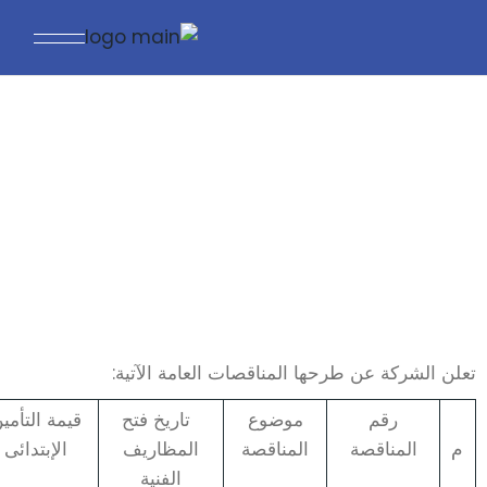
المناقصات
تعلن الشركة عن طرحها المناقصات العامة الآتية:
رقم
موضوع
تاريخ فتح
قيمة التأمي
م
المناقصة
المناقصة
المظاريف
الإبتدائى
الفنية