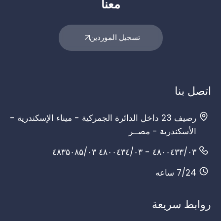
معنا
تسجيل الموردين
اتصل بنا
رصيف 23 داخل الدائرة الجمركية - ميناء الإسكندرية -
الأسكندرية - مصــر
۰۳/٤۸۰۰٤۳۳ - ۰۳/٤۸۰۰٤۳٤ ۰۳/٤۸۳۵۰۸۵
7/24 ساعه
روابط سريعة