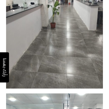
رأيك يهمنا