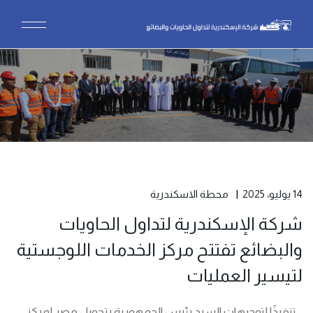
14 يوليو، 2025
محطة الاسكندرية
شركة الإسكندرية لتداول الحاويات
والبضائع تفتتح مركز الخدمات اللوجستية
لتيسير العمليات
تنفيذًا لتوجيهات السيد رئيس الجمهورية بتحويل مصر لمركز