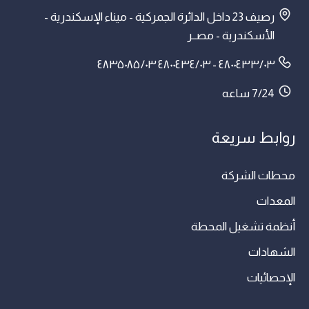
رصيف 23 داخل الدائرة الجمركية - ميناء الإسكندرية -
الأسكندرية - مصــر
۰۳/٤۸۰۰٤۳۳ - ۰۳/٤۸۰۰٤۳٤ ۰۳/٤۸۳۵۰۸۵
7/24 ساعه
روابط سريعة
محطات الشركة
المعدات
أنظمة تشغيل المحطة
الشهادات
الإحصائيات