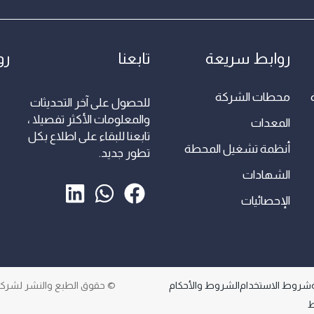
روابط سريعة
تابعنا
رو
ة
محطات الشركة
للحصول على آخر التحديثات
والمعلومات الأكثر تفصيلا ،
المعدات
تابعنا للبقاء على اطلاع بكل
أنظمة تشغيل المحطة
تطور جديد.
الشهادات
الإحصائيات
شروط الاستخدام
الشروط والأحكام
© حقوق الطبع والنشر لشركة 
ط