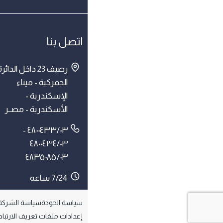
اتصل بنا
رصيف 23 داخل الدائر
الجمركية - ميناء
الإسكندرية -
الأسكندرية - مصــر
۰۳/٤۸۰۰٤۳۳ -
۰۳/٤۸۰۰٤۳٤
۰۳/٤۸۳۵۰۸۵
7/24 ساعه
سياسة الجودة
سياسة الشركة
إعدادات ملفات تعريف الارتبا