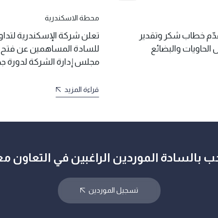
محطة الاسكندرية
دّم خطاب شكر وتقدير
تعلن شركة الإسكندرية لتداول
 الحاويات والبضائع
للسادة المساهمين عن فتح ب
مجلس إدارة الشركة لدورة ج
قراءة المزيد
ب بالسادة الموردين الراغبين في التعاون مع
تسجيل الموردين