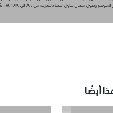
بصفته وك
ا أيضًا