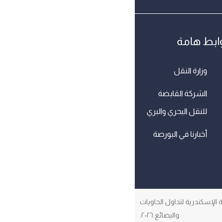
ابط هامة
وزارة النقل
الشركة القابضة
للنقل البحري والبري
أخبارنا في البورصة
الإسكندرية لتداول الحاويات
والبضائع ٢٠٢٦.