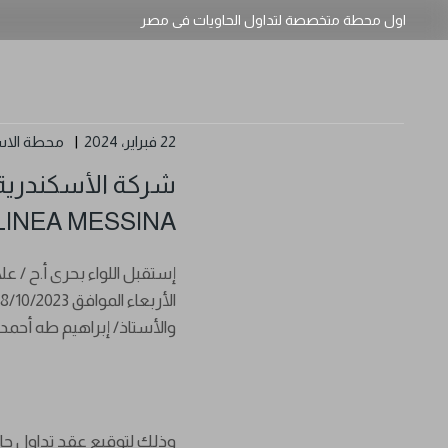
اول محطة متخصصة لتداول الحاويات فى مصر
22 فبراير، 2024
محطة الاس
شركة الأسكندرية 
LINEA MESSINA
إستقبل اللواء بحرى أ.ح / ع
والأستاذ/ إبراهيم طه أحم
وذلك لتوقيع عقد تداول حا