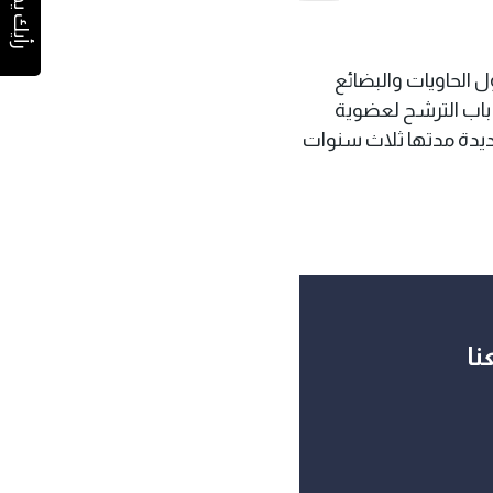
رأيك يهمنا
 الحاويات والبضائع
اب الترشح لعضوية
ديدة مدتها ثلاث سنوات
نا